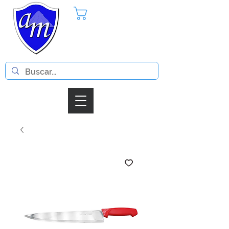
Pedido
Iniciar Sesion