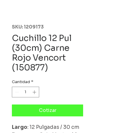
SKU: 1209173
Cuchillo 12 Pul
(30cm) Carne
Rojo Vencort
(150877)
Cantidad
*
Cotizar
Largo
: 12 Pulgadas / 30 cm