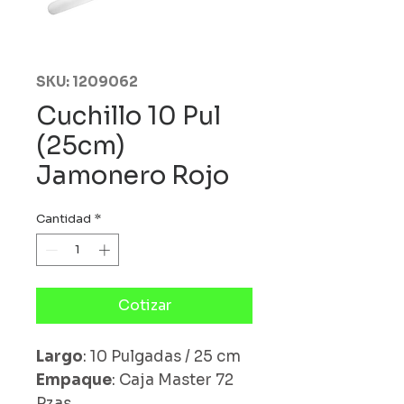
SKU: 1209062
Cuchillo 10 Pul
(25cm)
Jamonero Rojo
Cantidad
*
Cotizar
Largo
: 10 Pulgadas / 25 cm
Empaque
: Caja Master 72
Pzas