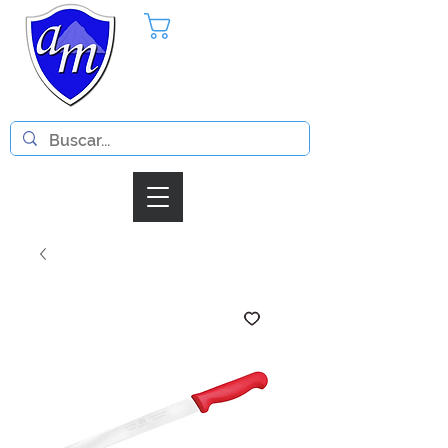
Pedido
Iniciar Sesion