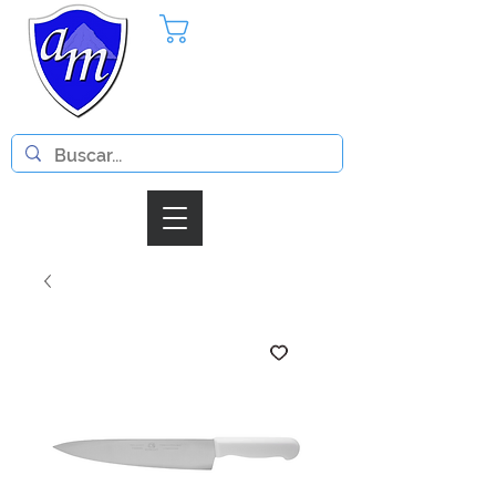
Pedido
Iniciar Sesion