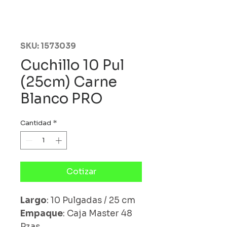
SKU: 1573039
Cuchillo 10 Pul
(25cm) Carne
Blanco PRO
Cantidad
*
Cotizar
Largo
: 10 Pulgadas / 25 cm
Empaque
: Caja Master 48
Pzas