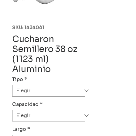
SKU: 1434041
Cucharon
Semillero 38 oz
(1123 ml)
Aluminio
Tipo
*
Capacidad
*
Largo
*