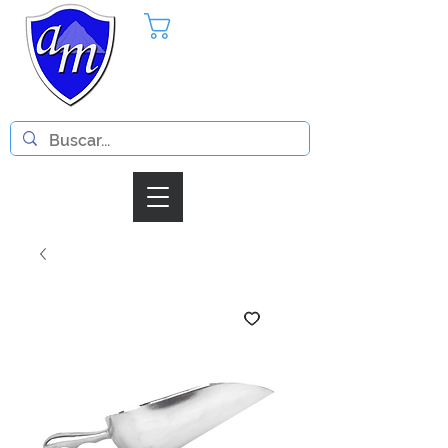
Pedido
Iniciar Sesion