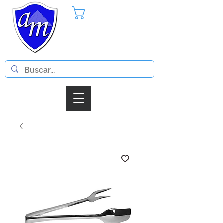
Pedido
Iniciar Sesion