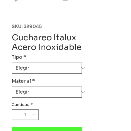
SKU: 329045
Cuchareo Italux
Acero Inoxidable
Tipo
*
Material
*
Cantidad
*