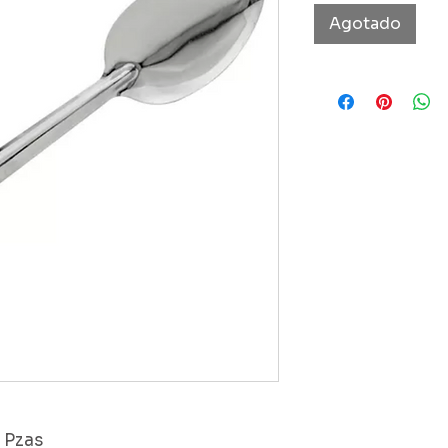
Agotado
6 Pzas