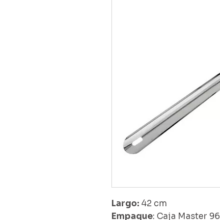
Largo:
42 cm
Empaque
: Caja Master 9