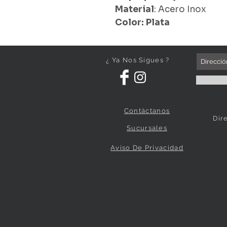
Material
: Acero Inox
Color: Plata
¿ Ya Nos Sigues ?
Contáctanos
Dir
Sucursales
Aviso De Privacidad