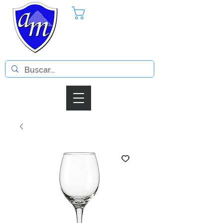
Pedido
Iniciar Sesion