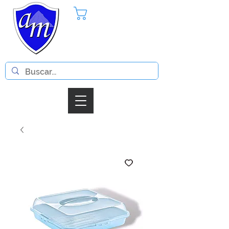
Pedido
Iniciar Sesion