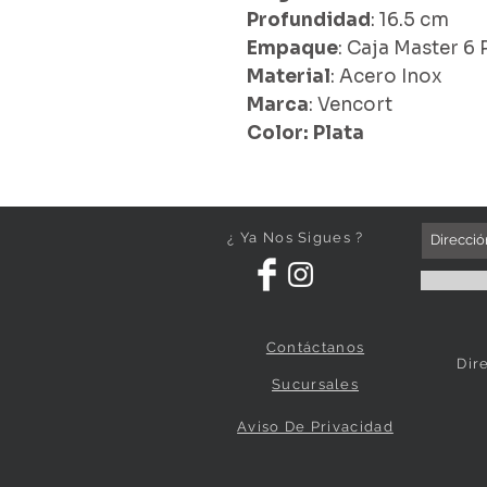
Profundidad
: 16.5 cm
Empaque
: Caja Master 6 
Material
: Acero Inox
Marca
: Vencort
Color: Plata
¿ Ya Nos Sigues ?
Contáctanos
Dir
Sucursales
Aviso De Privacidad