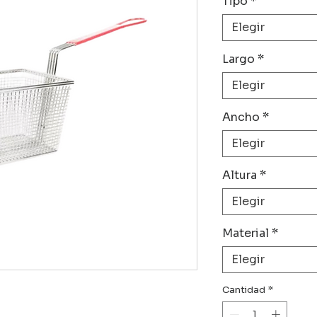
Tipo
*
Elegir
Largo
*
Elegir
Ancho
*
Elegir
Altura
*
Elegir
Material
*
Elegir
Cantidad
*