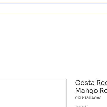
Categorias
Atencion A Client
Cesta Rec
Mango Ro
SKU: 1304042