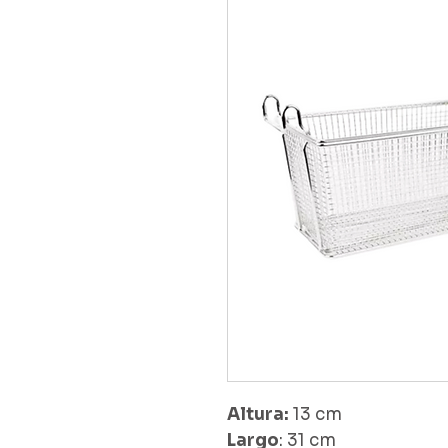
Altura:
13 cm
Largo
: 31 cm