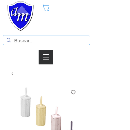
Pedido
Iniciar Sesion