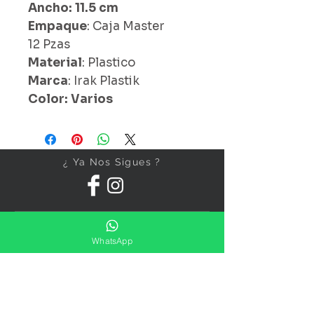
Ancho: 11.5 cm
Empaque
: Caja Master
12 Pzas
Material
: Plastico
Marca
: Irak Plastik
Color: Varios
¿ Ya Nos Sigues ?
WhatsApp
Suscríbete ahora
Precios Publicados Sujetos A