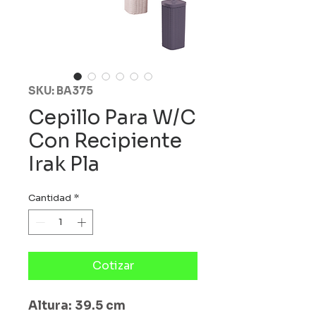
SKU: BA375
Cepillo Para W/C
Con Recipiente
Irak Pla
Cantidad
*
Cotizar
Altura: 39.5 cm