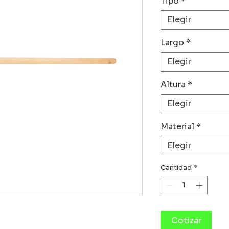
Tipo
*
Elegir
Largo
*
Elegir
Altura
*
Elegir
Material
*
Elegir
Cantidad
*
Cotizar