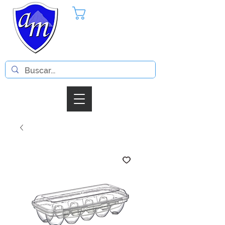
Pedido
Iniciar Sesion