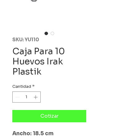
SKU: YU110
Caja Para 10
Huevos Irak
Plastik
Cantidad
*
Cotizar
Ancho: 18.5 cm