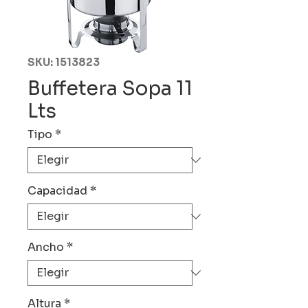
SKU: 1513823
Buffetera Sopa 11
Lts
Tipo
*
Capacidad
*
Ancho
*
Altura
*