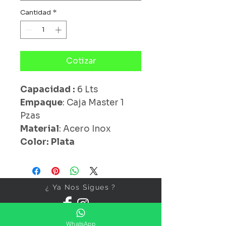
Cantidad
*
Cotizar
Capacidad :
6 Lts
Empaque
: Caja Master 1
Pzas
Material
: Acero Inox
Color: Plata
¿ Ya Nos Sigues ?
WhatsApp