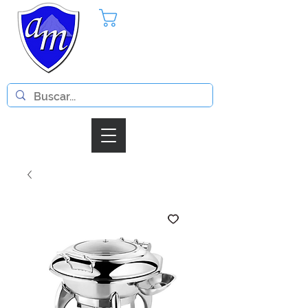
Pedido
Iniciar Sesion