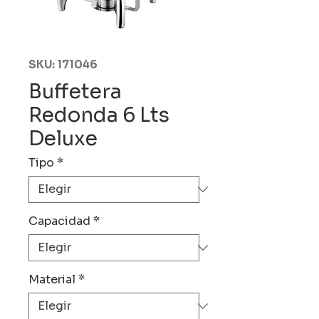
SKU: 171046
Buffetera
Redonda 6 Lts
Deluxe
Tipo
*
Capacidad
*
Material
*