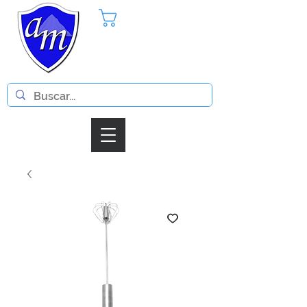
Pedido
Iniciar Sesion