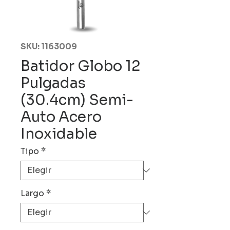
SKU: 1163009
Batidor Globo 12
Pulgadas
(30.4cm) Semi-
Auto Acero
Inoxidable
Tipo
*
Largo
*