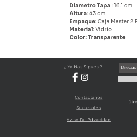
Diametro Tapa
: 16.1 cm
Altura
: 43 cm
Empaque
: Caja Master 2 
Material
: Vidrio
Color: Transparente
¿ Ya Nos Sigues ?
Contáctanos
Dir
Sucursales
Aviso De Privacidad