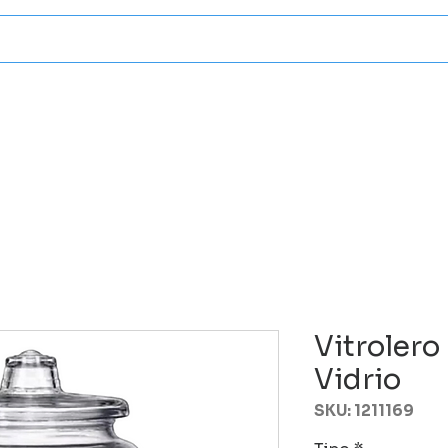
Categorias
Atencion A Client
Vitrolero 
Vidrio
SKU: 1211169