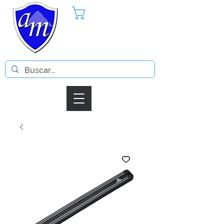
Pedido
Iniciar Sesion