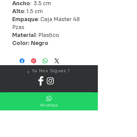
Ancho
: 3.5 cm
Alto
: 1.5 cm
Empaque
: Caja Master 48
Pzas
Material
: Plastico
Color: Negro
¿ Ya Nos Sigues ?
WhatsApp
Suscríbete ahora
Precios Publicados Sujetos A