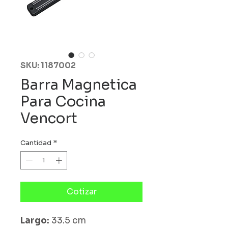
SKU: 1187002
Barra Magnetica
Para Cocina
Vencort
Cantidad
*
Cotizar
Largo:
33.5 cm