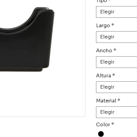
Tipo
*
Elegir
Largo
*
Elegir
Ancho
*
Elegir
Altura
*
Elegir
Material
*
Elegir
Color
*
l