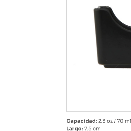
Capacidad:
2.3 oz
/
70 m
Largo:
7.5 cm